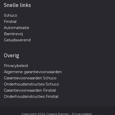
Snelle links
Schüco
Finstral
Automatisatie
Barrièrevrij
Geluidswerend
Overig
Privacybeleid
Algemene garantievoorwaarden
Garantievoorwaarden Schuco
Onderhoudsinstructies Schuco
​Garantievoorwaarden Finstral
Onderhoudsinstructies Finstral
Copyright 2024 Classics Ramen - Privacybeleid