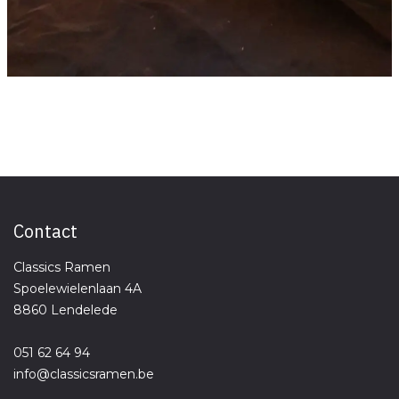
Contact
Classics Ramen
Spoelewielenlaan 4A
8860 Lendelede
051 62 64 94
info@classicsrame​n.be